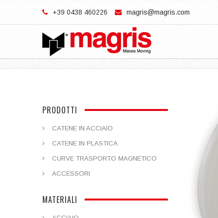
+39 0438 460226
magris@magris.com
PRODOTTI
CATENE IN ACCIAIO
CATENE IN PLASTICA
CURVE TRASPORTO MAGNETICO
ACCESSORI
MATERIALI
ACCIAIO