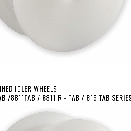
NED IDLER WHEELS
AB /8811TAB / 8811 R - TAB / 815 TAB SERIE