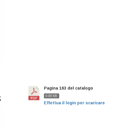
Pagina 163 del catalogo
S
0.00 KB
Effettua il login per scaricare