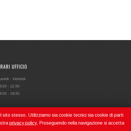
RARI UFFICIO
unedi - Venerdi
8:30 - 12:30
4:30 - 18:30
l sito stesso. Utilizziamo sia cookie tecnici sia cookie di parti
ostra
privacy policy
. Proseguendo nella navigazione si accetta
 CREATED WITH PASSION BY
SPRINGADV