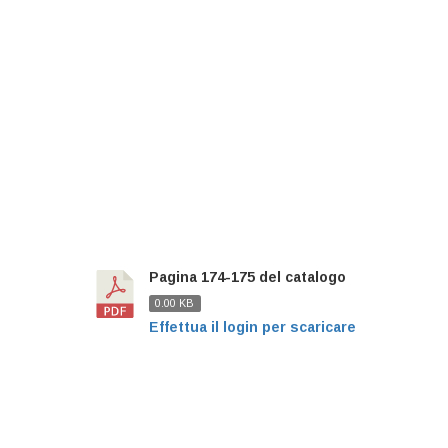
Pagina 174-175 del catalogo
0.00 KB
Effettua il login per scaricare