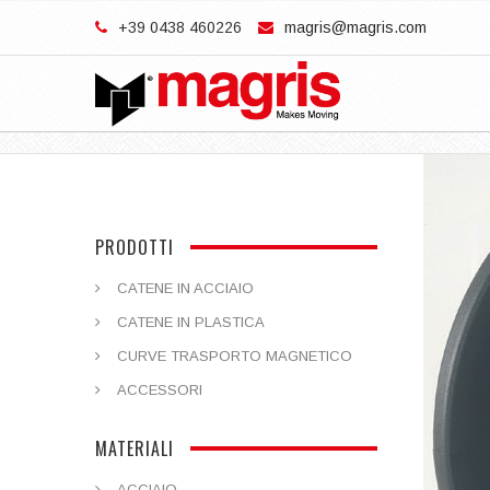
+39 0438 460226
magris@magris.com
PRODOTTI
CATENE IN ACCIAIO
CATENE IN PLASTICA
CURVE TRASPORTO MAGNETICO
ACCESSORI
MATERIALI
ACCIAIO