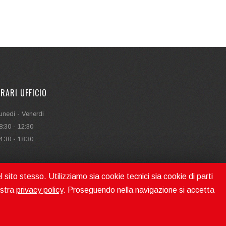
RARI UFFICIO
unedi - Venerdi
8:30 - 12:30
4:30 - 18:30
l sito stesso. Utilizziamo sia cookie tecnici sia cookie di parti
ostra
privacy policy
. Proseguendo nella navigazione si accetta
 CREATED WITH PASSION BY
SPRINGADV