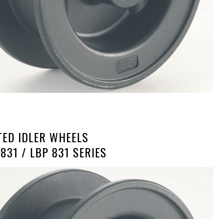
TED IDLER WHEELS
 831 / LBP 831 SERIES