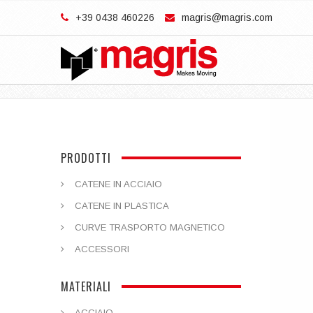
+39 0438 460226
magris@magris.com
PRODOTTI
CATENE IN ACCIAIO
CATENE IN PLASTICA
CURVE TRASPORTO MAGNETICO
ACCESSORI
MATERIALI
ACCIAIO