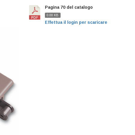
Pagina 70 del catalogo
0.00 KB
Effettua il login per scaricare