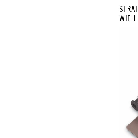
STRAI
WITH 