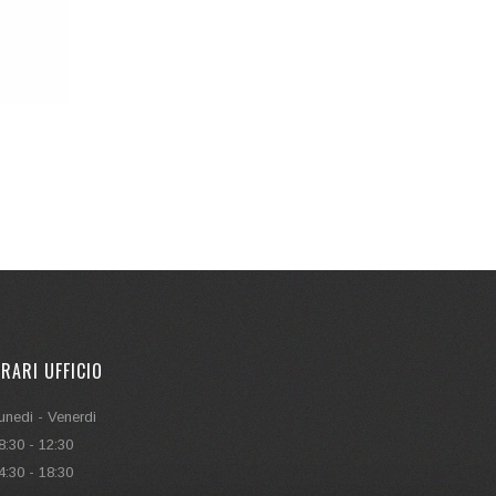
RARI UFFICIO
unedi - Venerdi
8:30 - 12:30
4:30 - 18:30