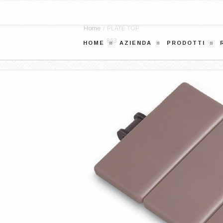
Home
/
PLATE TOP
863
HOME
AZIENDA
PRODOTTI