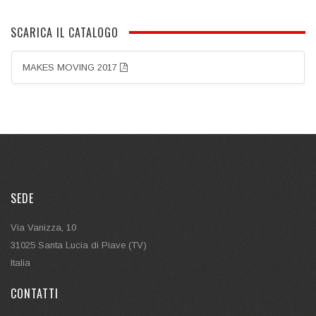
SCARICA IL CATALOGO
MAKES MOVING 2017
SEDE
Via Vanizza, 10
31025 Santa Lucia di Piave (TV)
Italia
CONTATTI