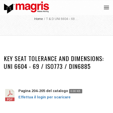
Home
/
T & D UNI 6604 – 69 …
KEY SEAT TOLERANCE AND DIMENSIONS:
UNI 6604 - 69 / ISO773 / DIN6885
Pagina 204-205 del catalogo
0.00 KB
Effettua il login per scaricare