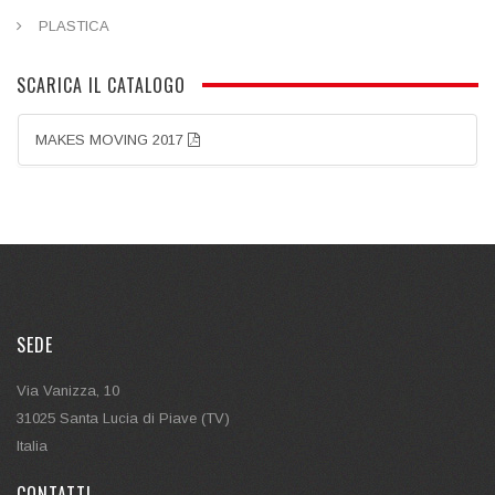
PLASTICA
SCARICA IL CATALOGO
MAKES MOVING 2017
SEDE
Via Vanizza, 10
31025 Santa Lucia di Piave (TV)
Italia
CONTATTI