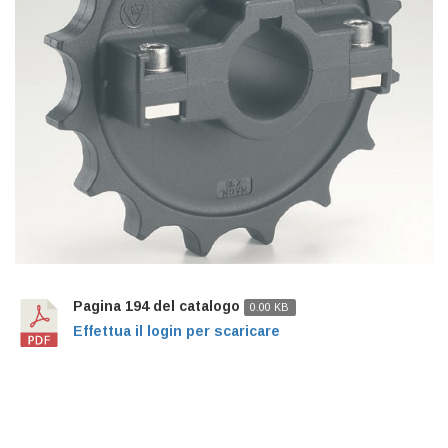
Pagina 194 del catalogo
0.00 KB
Effettua il login per scaricare