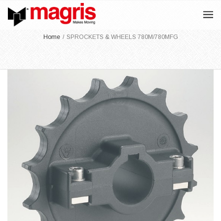
Home
/
SPROCKETS & WHEELS 780M/780MFG