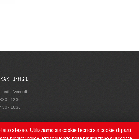
RARI UFFICIO
unedi - Venerdi
8:30 - 12:30
4:30 - 18:30
l sito stesso. Utilizziamo sia cookie tecnici sia cookie di parti
ostra
privacy policy
. Proseguendo nella navigazione si accetta