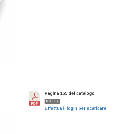
Pagina 155 del catalogo
0.00 KB
Effettua il login per scaricare