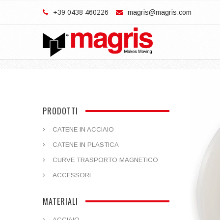
+39 0438 460226
magris@magris.com
PRODOTTI
CATENE IN ACCIAIO
CATENE IN PLASTICA
CURVE TRASPORTO MAGNETICO
ACCESSORI
MATERIALI
ACCIAIO