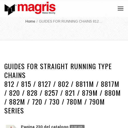
Home
/
GUIDES FOR RUNNING CHAINS 812…
GUIDES FOR STRAIGHT RUNNING TYPE
CHAINS
812 / 815 / 8127 / 802 / 8811M / 8817M
/ 820 / 828 / 8257 / 821 / 879M / 880M
/ 882M / 720 / 730 / 780M / 790M
SERIES
Pagina 230 del catalogo
0.00 KB