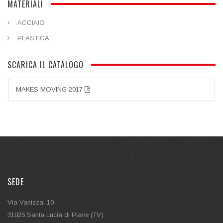
MATERIALI
ACCIAIO
PLASTICA
SCARICA IL CATALOGO
MAKES MOVING 2017
SEDE
Via Vanizza, 10
31025 Santa Lucia di Piave (TV)