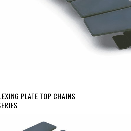
LEXING PLATE TOP CHAINS
SERIES