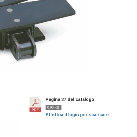
Pagina 37 del catalogo
0.00 KB
Effettua il login per scaricare