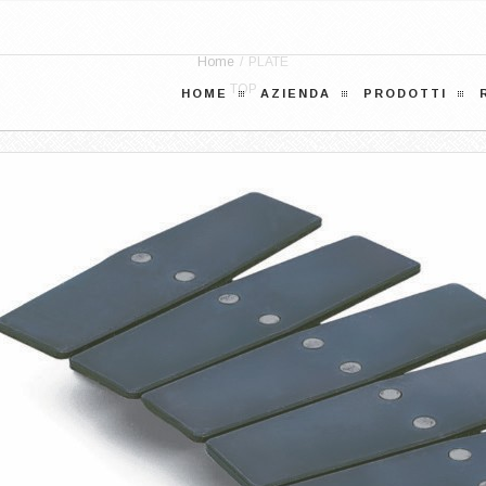
Home
/
PLATE
TOP
HOME
AZIENDA
PRODOTTI