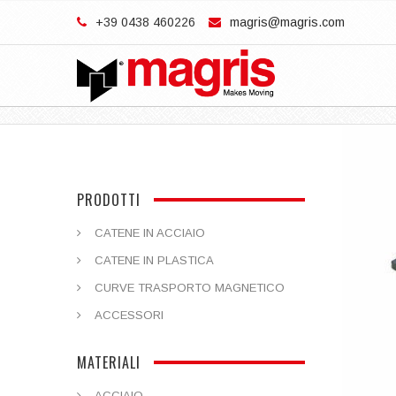
+39 0438 460226
magris@magris.com
PRODOTTI
CATENE IN ACCIAIO
CATENE IN PLASTICA
CURVE TRASPORTO MAGNETICO
ACCESSORI
MATERIALI
ACCIAIO