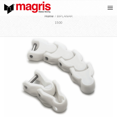
Home
/
BIPLANAR
1500